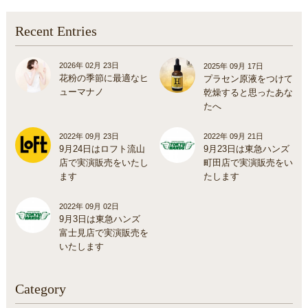
Recent Entries
2026年 02月 23日
2025年 09月 17日
花粉の季節に最適なヒ
プラセン原液をつけて
ューマナノ
乾燥すると思ったあな
たへ
2022年 09月 23日
2022年 09月 21日
9月24日はロフト流山
9月23日は東急ハンズ
店で実演販売をいたし
町田店で実演販売をい
ます
たします
2022年 09月 02日
9月3日は東急ハンズ
富士見店で実演販売を
いたします
Category