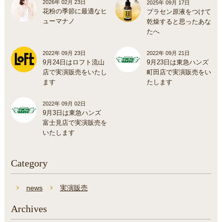
2026年 02月 23日
2025年 09月 17日
花粉の季節に最適なヒ
プラセン原液をつけて
ューマナノ
乾燥すると思ったあな
たへ
2022年 09月 23日
2022年 09月 21日
9月24日はロフト流山
9月23日は東急ハンズ
店で実演販売をいたし
町田店で実演販売をい
ます
たします
2022年 09月 02日
9月3日は東急ハンズ
富士見店で実演販売を
いたします
Category
news
実演販売
Archives