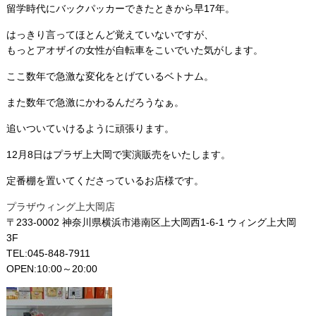
留学時代にバックパッカーできたときから早17年。
はっきり言ってほとんど覚えていないですが、
もっとアオザイの女性が自転車をこいでいた気がします。
ここ数年で急激な変化をとげているベトナム。
また数年で急激にかわるんだろうなぁ。
追いついていけるように頑張ります。
12月8日はプラザ上大岡で実演販売をいたします。
定番棚を置いてくださっているお店様です。
プラザウィング上大岡店
〒233-0002 神奈川県横浜市港南区上大岡西1-6-1 ウィング上大岡
3F
TEL:045-848-7911
OPEN:10:00～20:00