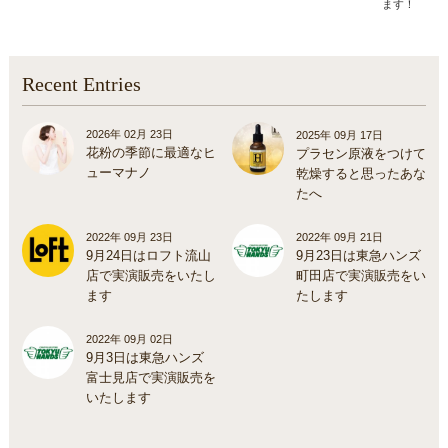
ます！
Recent Entries
2026年 02月 23日
2025年 09月 17日
花粉の季節に最適なヒ
プラセン原液をつけて
ューマナノ
乾燥すると思ったあな
たへ
2022年 09月 23日
2022年 09月 21日
9月24日はロフト流山
9月23日は東急ハンズ
店で実演販売をいたし
町田店で実演販売をい
ます
たします
2022年 09月 02日
9月3日は東急ハンズ
富士見店で実演販売を
いたします