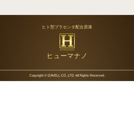
ヒト型プラセンタ配合原液
ヒューマナノ
Copyright © IZAVELL CO.,LTD. All Rights Reserved.